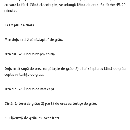
cu sare la fiert. Când clocoteşte, se adaugă făina de orez. Se fierbe 15-20
minute.
Exemplu de dietă:
Mic dejun:
1-2 căni „lapte” de grâu.
Ora 10:
3-5 linguri hrişcă crudă.
Dejun:
1) supă de orez cu găluşte de grâu; 2) pilaf simplu cu făină de grâu
copt sau turtiţe de grâu.
Ora 17:
3-5 linguri de mei copt.
Cină:
1) terci de grâu; 2) pastă de orez cu turtiţe de grâu.
9. Plăcintă de grâu cu orez fiert