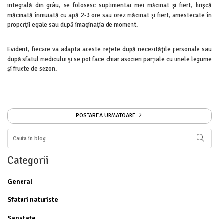
integrală din grâu, se folosesc suplimentar mei măcinat şi fiert, hrişcă
măcinată înmuiată cu apă 2-3 ore sau orez măcinat şi fiert, amestecate în
proporţii egale sau după imaginaţia de moment.
Evident, fiecare va adapta aceste reţete după necesităţile personale sau
după sfatul medicului şi se pot face chiar asocieri parţiale cu unele legume
şi fructe de sezon.
POSTAREA URMATOARE
Categorii
General
Sfaturi naturiste
Sanatate