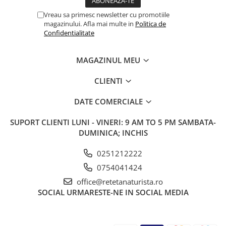
Vreau sa primesc newsletter cu promotiile
magazinului. Afla mai multe in
Politica de
Confidentialitate
MAGAZINUL MEU
CLIENTI
DATE COMERCIALE
SUPORT CLIENTI
LUNI - VINERI: 9 AM TO 5 PM SAMBATA-
DUMINICA; INCHIS
0251212222
0754041424
office@retetanaturista.ro
SOCIAL
URMARESTE-NE IN SOCIAL MEDIA