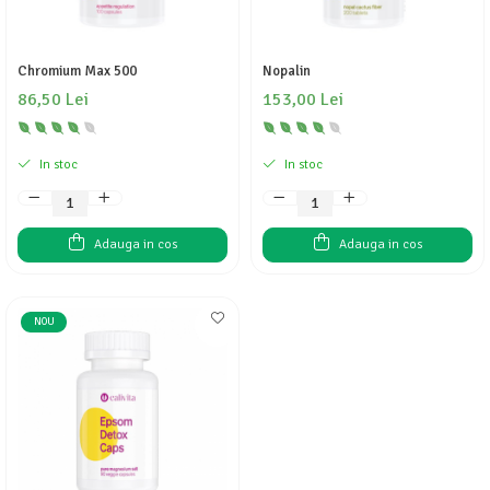
Chromium Max 500
Nopalin
86,50 Lei
153,00 Lei
In stoc
In stoc
Adauga in cos
Adauga in cos
NOU