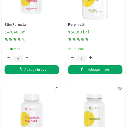
Slim Formula
Pure Inulin
149,40 Lei
138,60 Lei
In stoc
In stoc
Adauga in cos
Adauga in cos