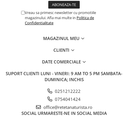
Vreau sa primesc newsletter cu promotiile
magazinului. Afla mai multe in
Politica de
Confidentialitate
MAGAZINUL MEU
CLIENTI
DATE COMERCIALE
SUPORT CLIENTI
LUNI - VINERI: 9 AM TO 5 PM SAMBATA-
DUMINICA; INCHIS
0251212222
0754041424
office@retetanaturista.ro
SOCIAL
URMARESTE-NE IN SOCIAL MEDIA