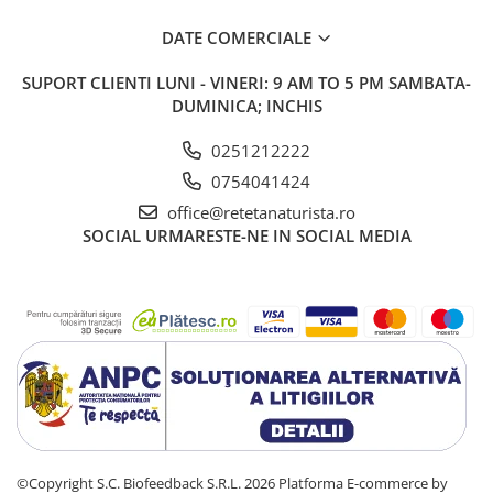
DATE COMERCIALE
SUPORT CLIENTI
LUNI - VINERI: 9 AM TO 5 PM SAMBATA-
DUMINICA; INCHIS
0251212222
0754041424
office@retetanaturista.ro
SOCIAL
URMARESTE-NE IN SOCIAL MEDIA
©Copyright S.C. Biofeedback S.R.L. 2026
Platforma E-commerce by