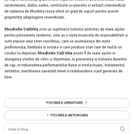
randomizate, dublu-oarbe, controlate cu placebo si extract standardizat
de radacina de Rhodiola rosea oferă un grad de suport pentru aceste
proprietăți adaptogene revendicate.
Rhodiolin CaliVita
este un supliment naturist antistres de mare ajutor
pentru persoanele moderne, care au o viata incarcata de resposabilitati si
sunt expuse unui stres constinuu, care se acumuleaza din viata
profesionala, familiala si sociala si care produce stari care de multe ori
conduc la depresie.
Rhodiolin Cali Vita
poate fi de mare ajutor in
alungarea starilor de stres si deprimare, in prevenirea si tratarea durerilor
de cap, in imbunatirea performantelor fizice si intelectuale, tratamentul
aritmiilor, mentinerea sanatatii inimii si redobandirea starii generale de
bine.
POSTAREA URMATOARE
POSTAREA ANTERIOARA