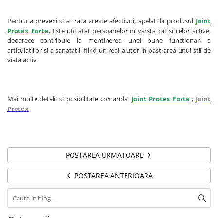
Pentru a preveni si a trata aceste afectiuni, apelati la produsul
Joint
Protex Forte
.
Este util atat persoanelor in varsta cat si celor active,
deoarece contribuie la mentinerea unei bune functionari a
articulatiilor si a sanatatii, fiind un real ajutor in pastrarea unui stil de
viata activ.
Mai multe detalii si posibilitate comanda:
Joint Protex Forte
;
Joint
Protex
POSTAREA URMATOARE
POSTAREA ANTERIOARA