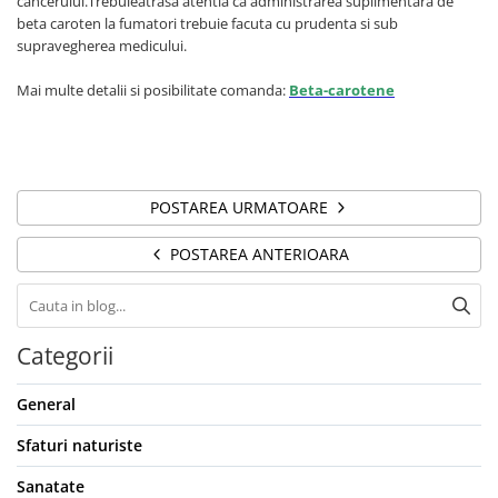
cancerului.Trebuieatrasa atentia ca administrarea suplimentara de
beta caroten la fumatori trebuie facuta cu prudenta si sub
supravegherea medicului.
Mai multe detalii si posibilitate comanda:
Beta-carotene
POSTAREA URMATOARE
POSTAREA ANTERIOARA
Categorii
General
Sfaturi naturiste
Sanatate