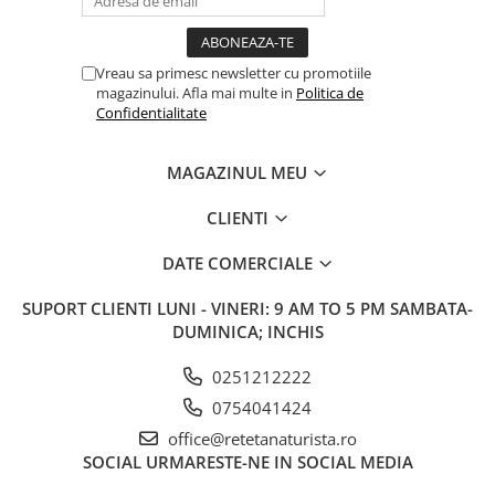
Vreau sa primesc newsletter cu promotiile
magazinului. Afla mai multe in
Politica de
Confidentialitate
MAGAZINUL MEU
CLIENTI
DATE COMERCIALE
SUPORT CLIENTI
LUNI - VINERI: 9 AM TO 5 PM SAMBATA-
DUMINICA; INCHIS
0251212222
0754041424
office@retetanaturista.ro
SOCIAL
URMARESTE-NE IN SOCIAL MEDIA