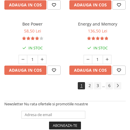
ADAUGA IN COS
ADAUGA IN COS
Bee Power
Energy and Memory
58,50 Lei
136,50 Lei
IN STOC
IN STOC
ADAUGA IN COS
ADAUGA IN COS
1
2
3
6
...
Newsletter
Nu rata ofertele si promotiile noastre