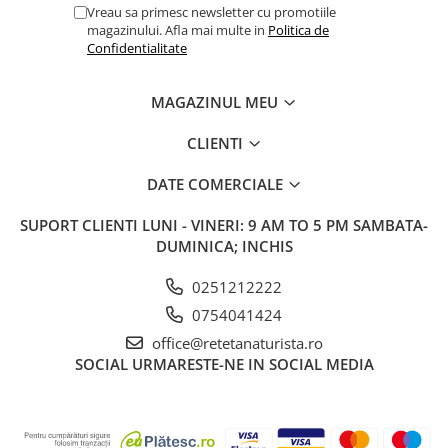
Vreau sa primesc newsletter cu promotiile
magazinului. Afla mai multe in
Politica de
Confidentialitate
MAGAZINUL MEU
CLIENTI
DATE COMERCIALE
SUPORT CLIENTI
LUNI - VINERI: 9 AM TO 5 PM SAMBATA-
DUMINICA; INCHIS
0251212222
0754041424
office@retetanaturista.ro
SOCIAL
URMARESTE-NE IN SOCIAL MEDIA