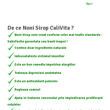
fier!
De ce Noni Sirop CaliVita ?
Noni Sirop este creat conform celor mai inalte standarde -
Satisfactie garantata sau banii inapoi !
Contine doar ingrediente naturale
Imbunatateste sistemul imunitar
Este un bun remediu impotriva alergiilor
Trateaza depresiasi anxietatea
Este un antioxidant puternic
Regleaza somnul
Ajuta in tratarea cancerului prin impiedicarea proliferarii
celulelor