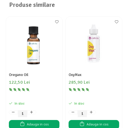
Produse similare
Oregano Oil
OxyMax
122,50 Lei
285,90 Lei
In stoc
In stoc
Adauga in cos
Adauga in cos