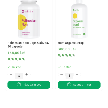
Polinesian Noni Caps CaliVita,
Noni Organic Sirop
90 capsule
300,00 Lei
148,00 Lei
In stoc
In stoc
Adauga in cos
Adauga in cos