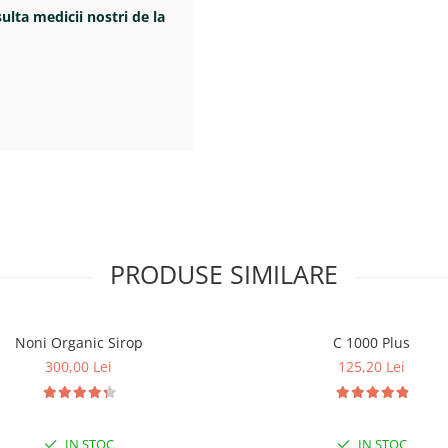
sulta medicii nostri de la
PRODUSE SIMILARE
Noni Organic Sirop
C 1000 Plus
300,00 Lei
125,20 Lei
IN STOC
IN STOC