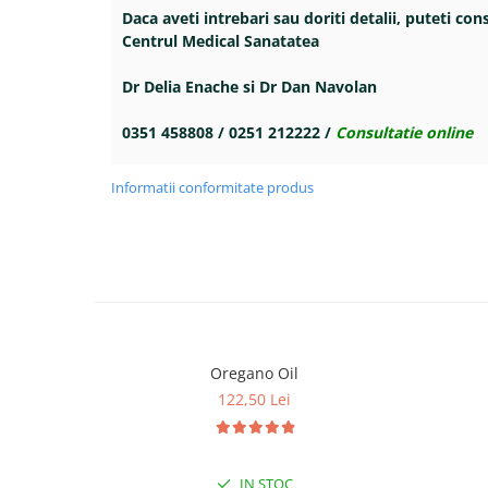
Daca aveti intrebari sau doriti detalii, puteti con
Centrul Medical Sanatatea
Dr Delia Enache si Dr Dan Navolan
0351 458808 / 0251 212222 /
Consultatie online
Informatii conformitate produs
Oregano Oil
122,50 Lei
IN STOC