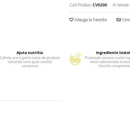
Cod Produs:
CV0200
Ai nevoie
Adauga la Favorite
Cere 
Ajuta nutritia
Ingrediente testa
Calivita are o gama vasta de produse
Produsele noastre contin in
naturiste care ajuta nutritia
atent selectionate si tes
sanatoasa
forurile competent