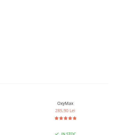
OxyMax
285,90 Lei
IN STOC