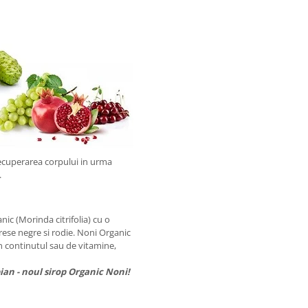
recuperarea corpului in urma
.
ic (Morinda citrifolia) cu o
rese negre si rodie. Noni Organic
 continutul sau de vitamine,
ian - noul sirop Organic Noni!