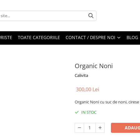
RISTE
TOATE CATEGORIILE
CONTACT / DESPRE NOI
BLOG
Organic Noni
Calivita
300,00 Lei
Organic Noni cu suc de noni, cirese n
IN STOC
ADAUG