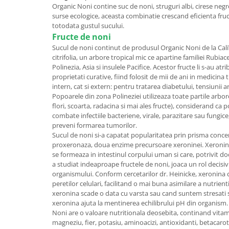
Organic Noni contine suc de noni, struguri albi, cirese negr
surse ecologice, aceasta combinatie crescand eficienta fru
totodata gustul sucului.
Fructe de noni
Sucul de noni continut de produsul Organic Noni de la Cali
citrifolia, un arbore tropical mic ce apartine familiei Rubiace
Polinezia, Asia si insulele Pacifice. Acestor fructe li s-au atr
proprietati curative, fiind folosit de mii de ani in medicina 
intern, cat si extern: pentru tratarea diabetului, tensiunii ar
Popoarele din zona Polineziei utilizeaza toate partile arbore
flori, scoarta, radacina si mai ales fructe), considerand ca 
combate infectiile bacteriene, virale, parazitare sau fungice
preveni formarea tumorilor.
Sucul de noni si-a capatat popularitatea prin prisma concen
proxeronaza, doua enzime precursoare xeroninei. Xeronina
se formeaza in intestinul corpului uman si care, potrivit do
a studiat indeaproape fructele de noni, joaca un rol decisiv
organismului. Conform cercetarilor dr. Heinicke, xeronina c
peretilor celulari, facilitand o mai buna asimilare a nutrient
xeronina scade o data cu varsta sau cand suntem stresati 
xeronina ajuta la mentinerea echilibrului pH din organism.
Noni are o valoare nutritionala deosebita, continand vitamin
magneziu, fier, potasiu, aminoacizi, antioxidanti, betacaro