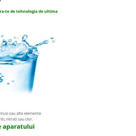
ra-te de tehnologia de ultima
 virusi sau alte elemente
i, nitrati sau clor.
e aparatului