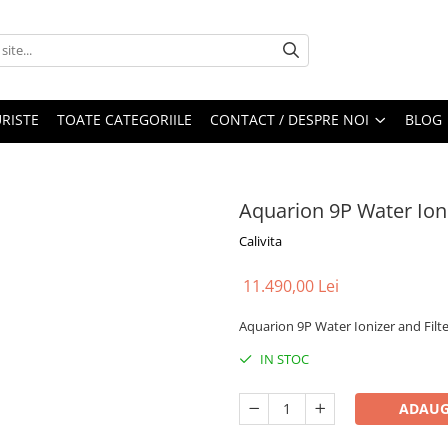
RISTE
TOATE CATEGORIILE
CONTACT / DESPRE NOI
BLOG
Aquarion 9P Water Ioni
Calivita
11.490,00 Lei
Aquarion 9P Water Ionizer and Filt
IN STOC
ADAUG