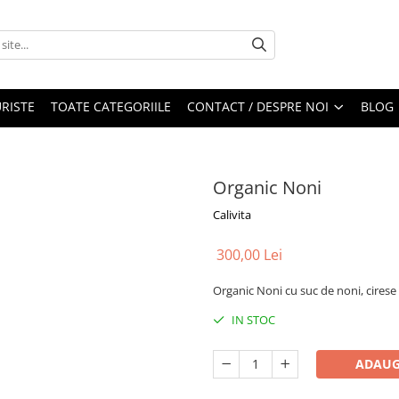
RISTE
TOATE CATEGORIILE
CONTACT / DESPRE NOI
BLOG
Organic Noni
Calivita
300,00 Lei
Organic Noni cu suc de noni, cirese n
IN STOC
ADAUG