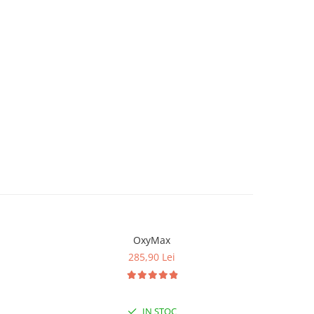
OxyMax
285,90 Lei
IN STOC