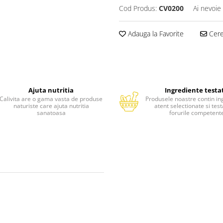
Cod Produs:
CV0200
Ai nevoie
Adauga la Favorite
Cere 
Ajuta nutritia
Ingrediente testa
Calivita are o gama vasta de produse
Produsele noastre contin in
naturiste care ajuta nutritia
atent selectionate si tes
sanatoasa
forurile competent