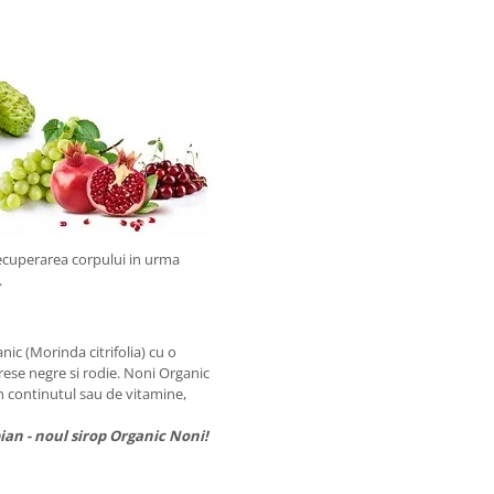
recuperarea corpului in urma
.
ic (Morinda citrifolia) cu o
rese negre si rodie. Noni Organic
 continutul sau de vitamine,
ian - noul sirop Organic Noni!