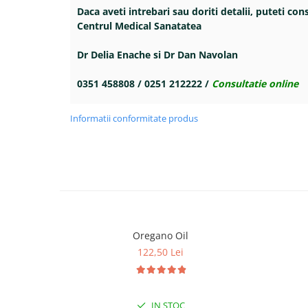
Daca aveti intrebari sau doriti detalii, puteti con
Centrul Medical Sanatatea
Dr Delia Enache si Dr Dan Navolan
0351 458808 / 0251 212222 /
Consultatie online
Informatii conformitate produs
Oregano Oil
122,50 Lei
IN STOC