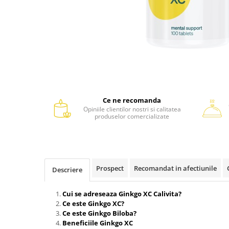
Ce ne recomanda
Opiniile clientilor nostri si calitatea
produselor comercializate
Prospect
Recomandat in afectiunile
Descriere
Cui se adreseaza Ginkgo XC Calivita?
Ce este Ginkgo XC?
Ce este Ginkgo Biloba?
Beneficiile Ginkgo XC