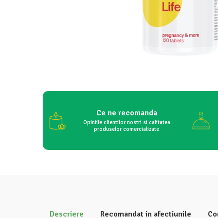
Ce ne recomanda
Opiniile clientilor nostri si calitatea
produselor comercializate
Descriere
Recomandat in afectiunile
Co