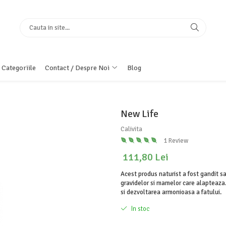
 Categoriile
Contact / Despre Noi
Blog
New Life
Calivita
1 Review
111,80 Lei
Acest produs naturist a fost gandit 
gravidelor si mamelor care alapteaza
si dezvoltarea armonioasa a fatului.
In stoc