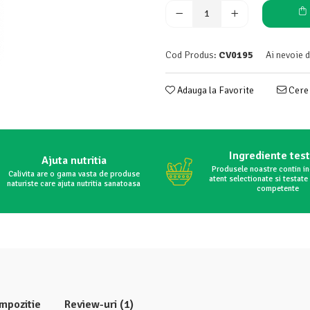
Cod Produs:
CV0195
Ai nevoie 
Adauga la Favorite
Cere 
Ingrediente tes
Ajuta nutritia
Produsele noastre contin i
Calivita are o gama vasta de produse
atent selectionate si testate 
naturiste care ajuta nutritia sanatoasa
competente
mpozitie
Review-uri
(1)