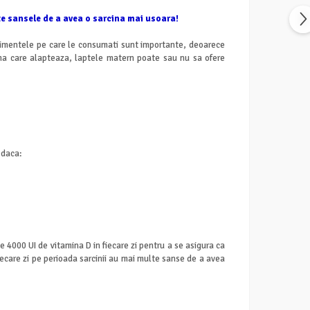
ste sansele de a avea o sarcina mai usoara!
Alimentele pe care le consumati sunt importante, deoarece
ama care alapteaza, laptele matern poate sau nu sa ofere
 daca:
 4000 UI de vitamina D in fiecare zi pentru a se asigura ca
iecare zi pe perioada sarcinii au mai multe sanse de a avea