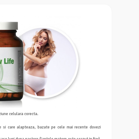
ziune celulara corecta.
e si care alapteaza, bazate pe cele mai recente dovezi