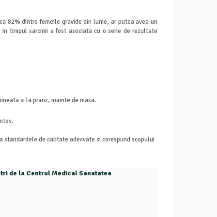
at ca 82% dintre femeile gravide din lume, ar putea avea un
 in timpul sarcinii a fost asociata cu o serie de rezultate
ineata si la pranz, inainte de masa.
ntos.
pa standardele de calitate adecvate si corespund scopului
ostri de la Centrul Medical Sanatatea