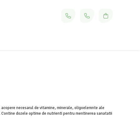
sa acopere necesarul de vitamine, minerale, oligoelemnte ale
. Contine dozele optime de nutrienti pentru mentinerea sanatatii