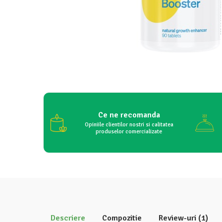
Ce ne recomanda
Opiniile clientilor nostri si calitatea
produselor comercializate
Descriere
Compozitie
Review-uri
(1)