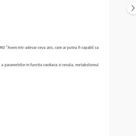
 MD "Avem intr-adevar ceva aici, care ar putea fi capabil sa
a parametrilor in functia cardiaca si renala, metabolismul