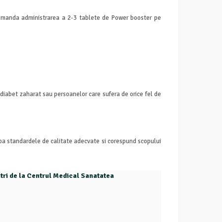
recomanda administrarea a 2-3 tablete de Power booster pe
diabet zaharat sau persoanelor care sufera de orice fel de
upa standardele de calitate adecvate si corespund scopului
ostri de la Centrul Medical Sanatatea