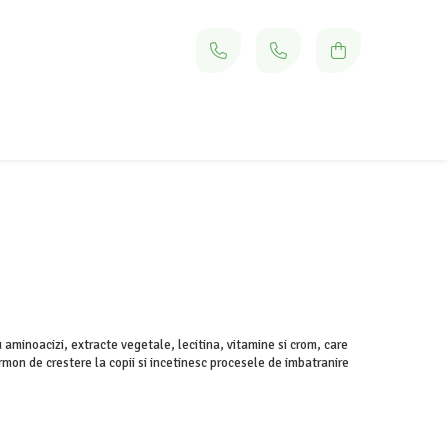
minoacizi, extracte vegetale, lecitina, vitamine si crom, care
rmon de crestere la copii si incetinesc procesele de imbatranire