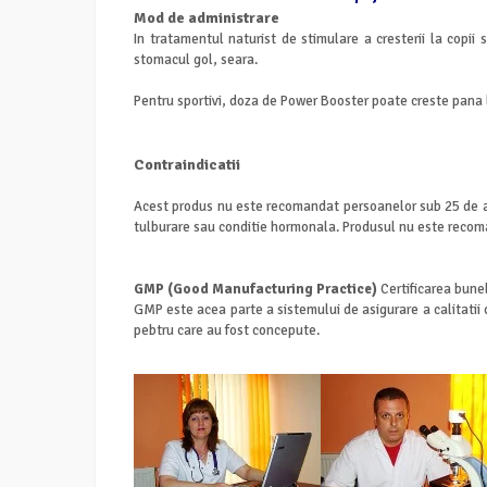
Mod de administrare
In tratamentul naturist de stimulare a cresterii la copi
stomacul gol, seara.
Pentru sportivi, doza de Power Booster poate creste pana 
Contraindicatii
Acest produs nu este recomandat persoanelor sub 25 de ani
tulburare sau conditie hormonala. Produsul nu este recoma
GMP (Good Manufacturing Practice)
Certificarea bunel
GMP este acea parte a sistemului de asigurare a calitatii
pebtru care au fost concepute.