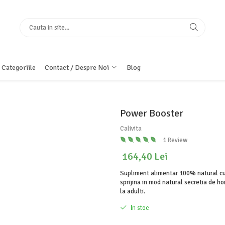
 Categoriile
Contact / Despre Noi
Blog
Power Booster
Calivita
1 Review
164,40 Lei
Supliment alimentar 100% natural cu a
sprijina in mod natural secretia de ho
la adulti.
In stoc