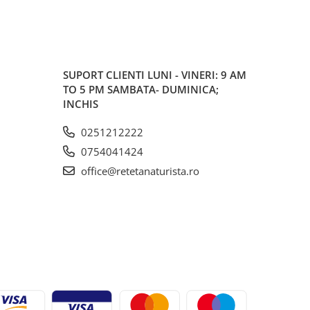
SUPORT CLIENTI
LUNI - VINERI: 9 AM
TO 5 PM SAMBATA- DUMINICA;
INCHIS
0251212222
0754041424
office@retetanaturista.ro