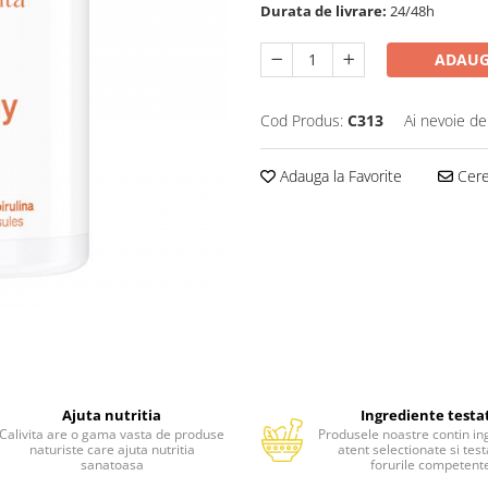
Durata de livrare:
24/48h
ADAUG
Cod Produs:
C313
Ai nevoie de
Adauga la Favorite
Cere 
Ajuta nutritia
Ingrediente testa
Calivita are o gama vasta de produse
Produsele noastre contin in
naturiste care ajuta nutritia
atent selectionate si tes
sanatoasa
forurile competent