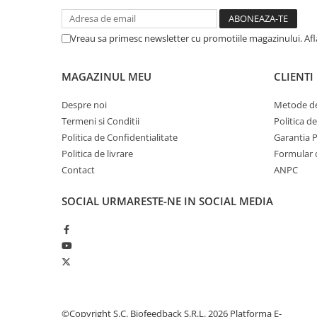
Vreau sa primesc newsletter cu promotiile magazinului. Af
MAGAZINUL MEU
CLIENTI
Despre noi
Metode de
Termeni si Conditii
Politica d
Politica de Confidentialitate
Garantia 
Politica de livrare
Formular 
Contact
ANPC
SOCIAL
URMARESTE-NE IN SOCIAL MEDIA
©Copyright S.C. Biofeedback S.R.L. 2026
Platforma E-