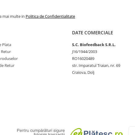
la mai multe in
Politica de Confidentialitate
DATE COMERCIALE
 Plata
S.C. Biofeedback S.R.L.
e Retur
J16/1944/2003
Produselor
RO16020489
de Retur
str. Imparatul Traian, nr. 69
Craiova, Dolj