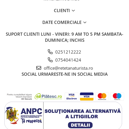
CLIENTI
DATE COMERCIALE
SUPORT CLIENTI
LUNI - VINERI: 9 AM TO 5 PM SAMBATA-
DUMINICA; INCHIS
0251212222
0754041424
office@retetanaturista.ro
SOCIAL
URMARESTE-NE IN SOCIAL MEDIA