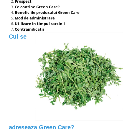
Prospect
Ce contine Green Care?
Beneficiile produsului Green Care
Mod de administrare
Utilizare in timpul sarcinii
Contraindicatii
Cui se
adreseaza Green Care?