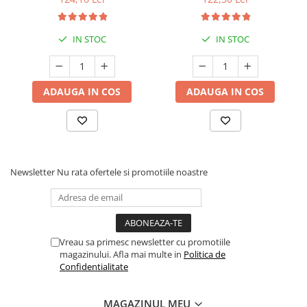
IN STOC
IN STOC
ADAUGA IN COS
ADAUGA IN COS
Newsletter
Nu rata ofertele si promotiile noastre
Vreau sa primesc newsletter cu promotiile
magazinului. Afla mai multe in
Politica de
Confidentialitate
MAGAZINUL MEU