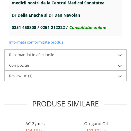
medicii nostri de la Centrul Medical Sanatatea
Dr Delia Enache si Dr Dan Navolan
0351 458808 / 0251 212222 /
Consultatie online
Informatii conformitate produs
Recomandat in afectiunile
Compozitie
Review-uri
(1)
PRODUSE SIMILARE
AC-Zymes
Oregano Oil
124,16 Lei
122,50 Lei