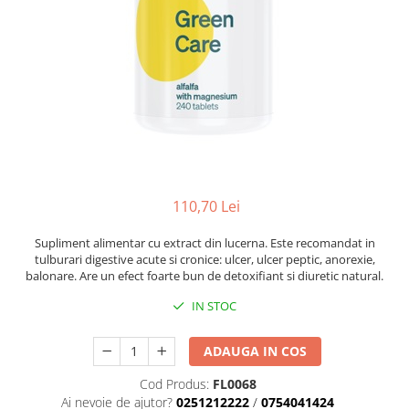
110,70 Lei
Supliment alimentar cu extract din lucerna. Este recomandat in
tulburari digestive acute si cronice: ulcer, ulcer peptic, anorexie,
balonare. Are un efect foarte bun de detoxifiant si diuretic natural.
IN STOC
ADAUGA IN COS
Cod Produs:
FL0068
Ai nevoie de ajutor?
0251212222
/
0754041424