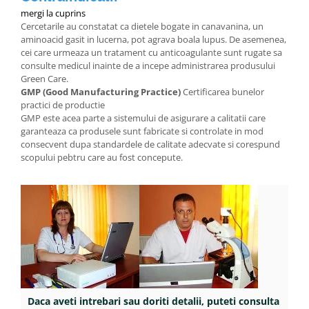
mergi la cuprins
Cercetarile au constatat ca dietele bogate in canavanina, un
aminoacid gasit in lucerna, pot agrava boala lupus. De asemenea,
cei care urmeaza un tratament cu anticoagulante sunt rugate sa
consulte medicul inainte de a incepe administrarea produsului
Green Care.
GMP (Good Manufacturing Practice)
Certificarea bunelor
practici de productie
GMP este acea parte a sistemului de asigurare a calitatii care
garanteaza ca produsele sunt fabricate si controlate in mod
consecvent dupa standardele de calitate adecvate si corespund
scopului pebtru care au fost concepute.
Daca aveti intrebari sau doriti detalii, puteti consulta