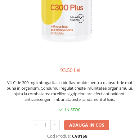
93,50 Lei
Vit C de 300 mg imbogatita cu bioflavonoide pentru o absorbtie mai
buna in organism. Consumul regulat creste imunitatea organismului,
ajuta la combatarea racelilor si gripelor, are efect antioxidant,
anticancerigen, imbunatateste randamentul fizic.
IN STOC
ADAUGA IN COS
Cod Produs:
CV0158