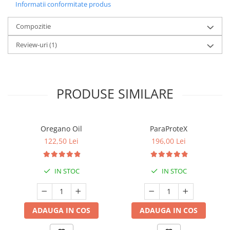
Informatii conformitate produs
Compozitie
Review-uri
(1)
PRODUSE SIMILARE
Oregano Oil
ParaProteX
122,50 Lei
196,00 Lei
IN STOC
IN STOC
ADAUGA IN COS
ADAUGA IN COS