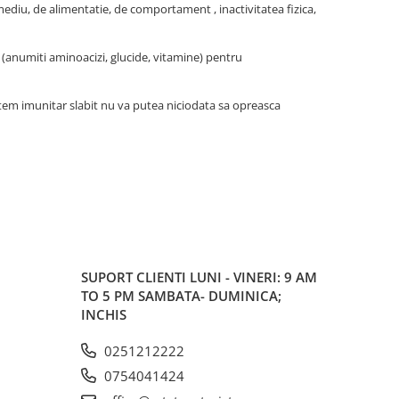
mediu, de alimentatie, de comportament , inactivitatea fizica,
(anumiti aminoacizi, glucide, vitamine) pentru
stem imunitar slabit nu va putea niciodata sa opreasca
SUPORT CLIENTI
LUNI - VINERI: 9 AM
TO 5 PM SAMBATA- DUMINICA;
INCHIS
0251212222
0754041424