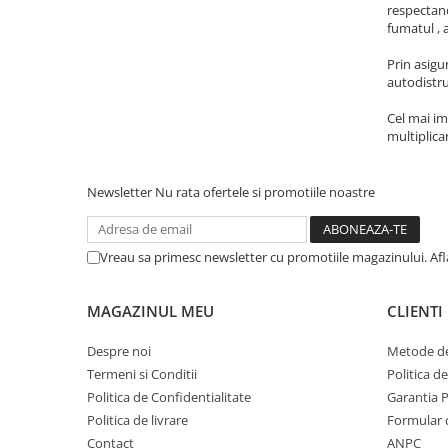
respectand
fumatul , a
Prin asigu
autodistru
Cel mai im
multiplica
Newsletter
Nu rata ofertele si promotiile noastre
Vreau sa primesc newsletter cu promotiile magazinului. Af
MAGAZINUL MEU
CLIENTI
Despre noi
Metode de
Termeni si Conditii
Politica d
Politica de Confidentialitate
Garantia 
Politica de livrare
Formular 
Contact
ANPC