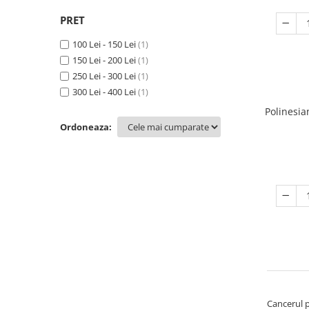
PRET
100 Lei - 150 Lei
(1)
150 Lei - 200 Lei
(1)
250 Lei - 300 Lei
(1)
300 Lei - 400 Lei
(1)
Polinesia
Ordoneaza:
Cancerul p