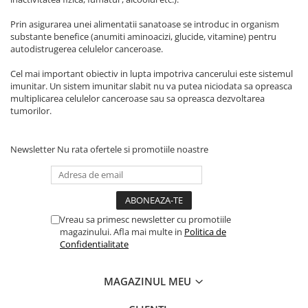
Prin asigurarea unei alimentatii sanatoase se introduc in organism
substante benefice (anumiti aminoacizi, glucide, vitamine) pentru
autodistrugerea celulelor canceroase.
Cel mai important obiectiv in lupta impotriva cancerului este sistemul
imunitar. Un sistem imunitar slabit nu va putea niciodata sa opreasca
multiplicarea celulelor canceroase sau sa opreasca dezvoltarea
tumorilor.
Newsletter
Nu rata ofertele si promotiile noastre
Vreau sa primesc newsletter cu promotiile
magazinului. Afla mai multe in
Politica de
Confidentialitate
MAGAZINUL MEU