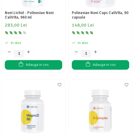
Noni Lichid - Polinesian Noni
Polinesian Noni Caps CaliVita, 90
CaliVita, 960 ml
capsule
283,00 Lei
148,00 Lei
In stoc
In stoc
Adauga in cos
Adauga in cos