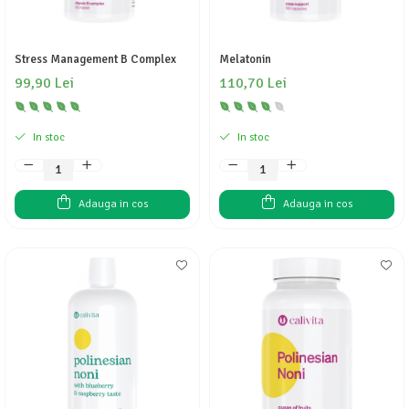
Stress Management B Complex
Melatonin
99,90 Lei
110,70 Lei
In stoc
In stoc
Adauga in cos
Adauga in cos