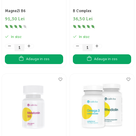
MagneZI B6
B Complex
91,30 Lei
36,50 Lei
In stoc
In stoc
Adauga in cos
Adauga in cos