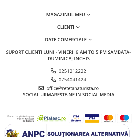
MAGAZINUL MEU
CLIENTI
DATE COMERCIALE
SUPORT CLIENTI
LUNI - VINERI: 9 AM TO 5 PM SAMBATA-
DUMINICA; INCHIS
0251212222
0754041424
office@retetanaturista.ro
SOCIAL
URMARESTE-NE IN SOCIAL MEDIA