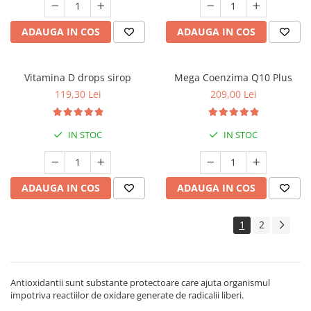
ADAUGA IN COS
ADAUGA IN COS
Vitamina D drops sirop
Mega Coenzima Q10 Plus
119,30 Lei
209,00 Lei
IN STOC
IN STOC
ADAUGA IN COS
ADAUGA IN COS
1
2
Antioxidantii sunt substante protectoare care ajuta organismul
impotriva reactiilor de oxidare generate de radicalii liberi.