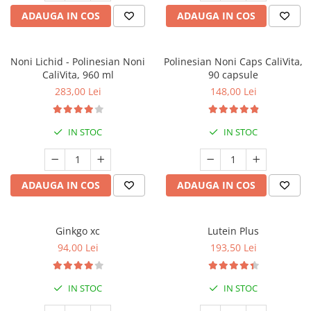
ADAUGA IN COS
ADAUGA IN COS
Noni Lichid - Polinesian Noni
Polinesian Noni Caps CaliVita,
CaliVita, 960 ml
90 capsule
283,00 Lei
148,00 Lei
IN STOC
IN STOC
ADAUGA IN COS
ADAUGA IN COS
Ginkgo xc
Lutein Plus
94,00 Lei
193,50 Lei
IN STOC
IN STOC